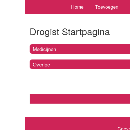
Home
Toevoegen
Drogist Startpagina
Medicijnen
Overige
Copyr