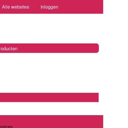
Alle websites
Inloggen
roducten
ervices