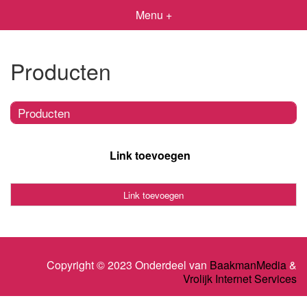
Menu +
Producten
Producten
Link toevoegen
Link toevoegen
Copyright © 2023 Onderdeel van
BaakmanMedia
&
Vrolijk Internet Services